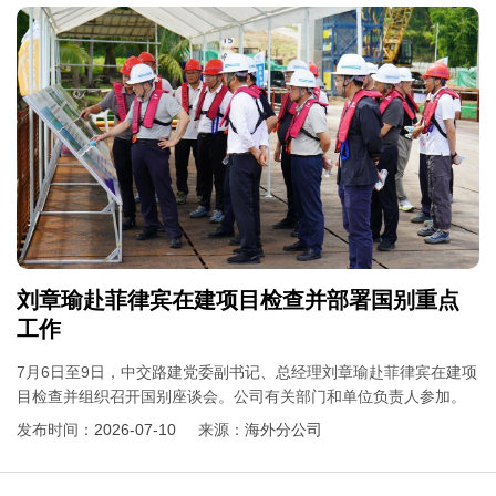
刘章瑜赴菲律宾在建项目检查并部署国别重点
工作
7月6日至9日，中交路建党委副书记、总经理刘章瑜赴菲律宾在建项
目检查并组织召开国别座谈会。公司有关部门和单位负责人参加。
发布时间：
2026-07-10
来源：
海外分公司