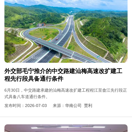
外交部毛宁推介的中交路建汕梅高速改扩建工
程先行段具备通行条件
6月30日，中交路建承建的汕梅高速改扩建工程程江至畲江先行段正
式具备八车道通行条件。
发布时间：
2026-07-03
来源：
华南公司 贾利