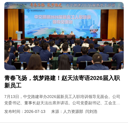
青春飞扬，筑梦路建！赵天法寄语2026届入职
新员工
7月13日，中交路建举办2026届新员工入职培训领导见面会。公司
党委书记、董事长赵天法出席并讲话。公司党委副书记、工会主席
郭光松致欢迎辞。公司总会计师唐世连主持会议。
发布时间：
2026-07-13
来源：
人力资源部 闫刘浩