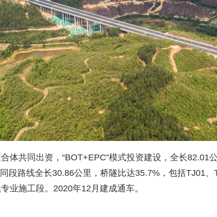
体共同出资，“BOT+EPC”模式投资建设，全长82.0
段路线全长30.86公里，桥隧比达35.7%，包括TJ01、T
业施工段。2020年12月建成通车。