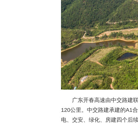
广东开春高速由中交路建联合
120公里。中交路建承建的A1合同
电、交安、绿化、房建四个后续专