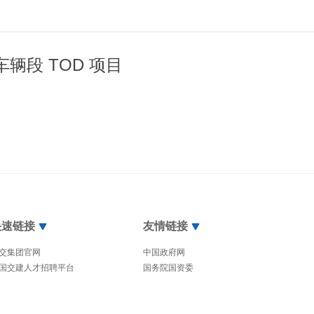
辆段 TOD 项目
快速链接
友情链接
交集团官网
中国政府网
国交建人才招聘平台
国务院国资委
交通运输部
国家发展和改革委员会