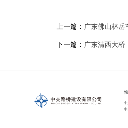
上一篇：
广东佛山林岳车
下一篇：
广东清西大桥
中
中