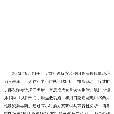
2023年9月刚开工，首批设备安装便因高海拔低氧环境
陷入停滞。工人作业半小时就气喘吁吁、扶墙休息，接线时
手部发颤导致接口出错，直接造成设备调试报错。项目经理
孙书恒组织多部门，聚焦低氧施工和河口隧道配电用房两大
难题紧急会商。经过两小时的方案研讨与可行性分析，项目