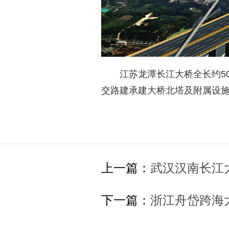
江苏龙潭长江大桥全长约500
交路建承建大桥北塔及附属设
上一篇：
武汉汉南长江
下一篇：
浙江舟岱跨海