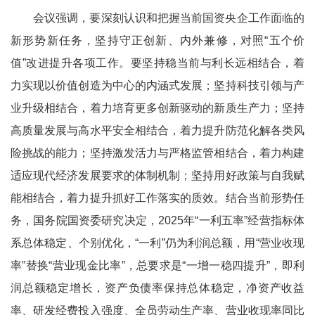
会议强调，要深刻认识和把握当前国资央企工作面临的
新形势新任务，坚持守正创新、内外兼修，对照“五个价
值”改进提升各项工作。要坚持稳当前与利长远相结合，着
力实现以价值创造为中心的内涵式发展；坚持科技引领与产
业升级相结合，着力培育更多创新驱动的新质生产力；坚持
高质量发展与高水平安全相结合，着力提升防范化解各类风
险挑战的能力；坚持激发活力与严格监管相结合，着力构建
适应现代经济发展要求的体制机制；坚持用好政策与自我赋
能相结合，着力提升抓好工作落实的质效。结合当前形势任
务，国务院国资委研究决定，2025年“一利五率”经营指标体
系总体稳定、个别优化，“一利”仍为利润总额，用“营业收现
率”替换“营业现金比率”，总要求是“一增一稳四提升”，即利
润总额稳定增长，资产负债率保持总体稳定，净资产收益
率、研发经费投入强度、全员劳动生产率、营业收现率同比