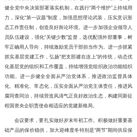
健全党中央决策部署落实机制，在践行“两个维护”上持续用
力，深化“第一议题”制度，加强思想理论武装，压实意识形
态工作责任制，创造良好舆论环境。进一步加强企业领导人
员队伍建设，强化“关键少数”监督，选优配强外部董事，树
牢正确用人导向，持续激励党员干部担当作为。进一步抓紧
抓实基层党建工作，弘扬“把支部建在连上”的传统，动态优
化基层党的组织和工作覆盖，持续增强党组织政治功能组织
功能。进一步健全全面从严治党体系，推进政治监督具体
化、精准化、常态化，压实全面从严治党主体责任，推进风
腐同查同治，持续营造风清气正良好政治生态，构建同新征
程国资央企职责使命相适应的党建新格局。
会议要求，要扎实做好岁末年初工作。积极做好重要基
础产品的保价稳供，加大迎峰度冬特别是“两节”期间供应保