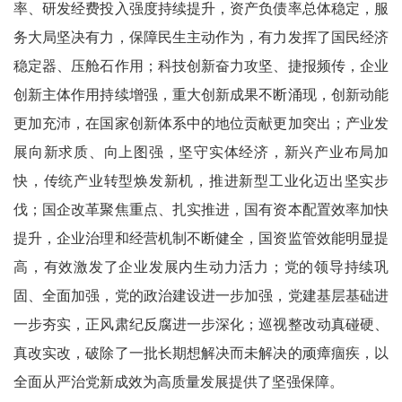
率、研发经费投入强度持续提升，资产负债率总体稳定，服
务大局坚决有力，保障民生主动作为，有力发挥了国民经济
稳定器、压舱石作用；科技创新奋力攻坚、捷报频传，企业
创新主体作用持续增强，重大创新成果不断涌现，创新动能
更加充沛，在国家创新体系中的地位贡献更加突出；产业发
展向新求质、向上图强，坚守实体经济，新兴产业布局加
快，传统产业转型焕发新机，推进新型工业化迈出坚实步
伐；国企改革聚焦重点、扎实推进，国有资本配置效率加快
提升，企业治理和经营机制不断健全，国资监管效能明显提
高，有效激发了企业发展内生动力活力；党的领导持续巩
固、全面加强，党的政治建设进一步加强，党建基层基础进
一步夯实，正风肃纪反腐进一步深化；巡视整改动真碰硬、
真改实改，破除了一批长期想解决而未解决的顽瘴痼疾，以
全面从严治党新成效为高质量发展提供了坚强保障。