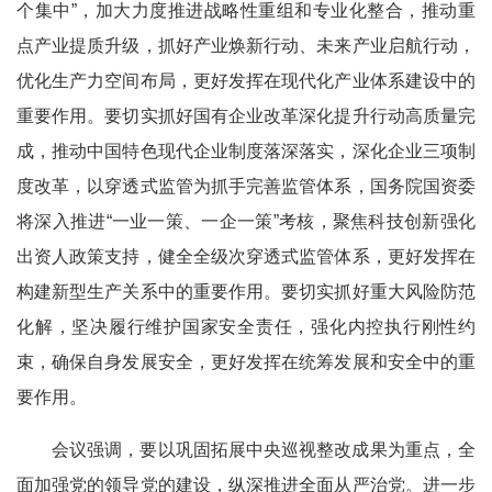
个集中”，加大力度推进战略性重组和专业化整合，推动重
点产业提质升级，抓好产业焕新行动、未来产业启航行动，
优化生产力空间布局，更好发挥在现代化产业体系建设中的
重要作用。要切实抓好国有企业改革深化提升行动高质量完
成，推动中国特色现代企业制度落深落实，深化企业三项制
度改革，以穿透式监管为抓手完善监管体系，国务院国资委
将深入推进“一业一策、一企一策”考核，聚焦科技创新强化
出资人政策支持，健全全级次穿透式监管体系，更好发挥在
构建新型生产关系中的重要作用。要切实抓好重大风险防范
化解，坚决履行维护国家安全责任，强化内控执行刚性约
束，确保自身发展安全，更好发挥在统筹发展和安全中的重
要作用。
会议强调，要以巩固拓展中央巡视整改成果为重点，全
面加强党的领导党的建设，纵深推进全面从严治党。进一步