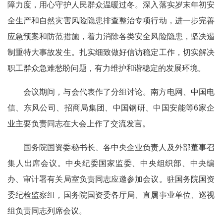
障力度，用心守护人民群众温暖过冬。深入落实岁末年初安
全生产和自然灾害风险隐患排查整治专项行动，进一步完善
应急预案和防范措施，着力消除各类安全风险隐患，坚决遏
制重特大事故发生。扎实细致做好信访稳定工作，切实解决
职工群众急难愁盼问题，有力维护和谐稳定的发展环境。
会议期间，与会代表作了分组讨论。南方电网、中国电
信、东风公司、招商局集团、中国钢研、中国安能等6家企
业主要负责同志在大会上作了交流发言。
国务院国资委秘书长、各中央企业负责人及外部董事召
集人出席会议。中央纪委国家监委、中央组织部、中央编
办、审计署有关局室负责同志应邀参加会议。驻国务院国资
委纪检监察组，国务院国资委各厅局、直属事业单位、巡视
组负责同志列席会议。