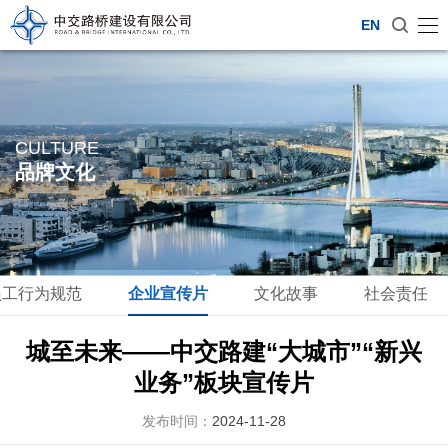
EN
CULTURE
品牌文化
员工行为规范
企业宣传片
文化故事
社会责任
城至未来——中交路建“大城市”“新兴
业务”板块宣传片
发布时间：
2024-11-28